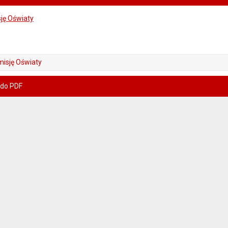
ję Oświaty
isję Oświaty
 do PDF