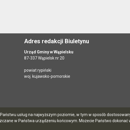
Adres redakcji Biuletynu
Urząd Gminy w Wąpielsku
87-337 Wąpielsk nr 20
powiat rypiński
woj. kujawsko-pomorskie
ia Państwu usług na najwyższym poziomie, w tym w sposób dostosowany 
szczane w Państwa urządzeniu końcowym. Możecie Państwo dokonać w