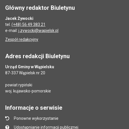
Główny redaktor Biuletynu
Jacek Żywocki
tel.
(+48) 56 49 383 21
e-mail:
j.zywocki@wapielsk.pl
Zespół redakcyjny
Adres redakcji Biuletynu
Urząd Gminy w Wąpielsku
87-337 Wąpielsk nr 20
powiat rypiński
woj. kujawsko-pomorskie
Informacje o serwisie
Ponowne wykorzystanie
Udostępnianie informacji publicznej