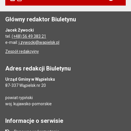
Główny redaktor Biuletynu
Jacek Żywocki
tel.
(+48) 56 49 383 21
e-mail:
j.zywocki@wapielsk.pl
Zespół redakcyjny
Adres redakcji Biuletynu
Urząd Gminy w Wąpielsku
87-337 Wąpielsk nr 20
powiat rypiński
woj. kujawsko-pomorskie
Informacje o serwisie