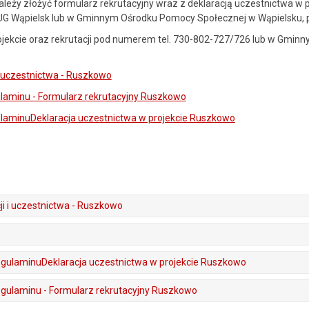
ależy złożyć formularz rekrutacyjny wraz z deklaracją uczestnictwa w
 UG Wąpielsk lub w Gminnym Ośrodku Pomocy Społecznej w Wąpielsku, p
projekcie oraz rekrutacji pod numerem tel. 730-802-727/726 lub w Gmi
i uczestnictwa - Ruszkowo
ulaminu - Formularz rekrutacyjny Ruszkowo
gulaminuDeklaracja uczestnictwa w projekcie Ruszkowo
ji i uczestnictwa - Ruszkowo
regulaminuDeklaracja uczestnictwa w projekcie Ruszkowo
regulaminu - Formularz rekrutacyjny Ruszkowo