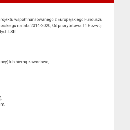
. projektu współfinansowanego z Europejskiego Funduszu
kiego na lata 2014-2020, Oś priorytetowa 11 Rozwój
ych LSR. .
racy) lub bierną zawodowo,
),
em,