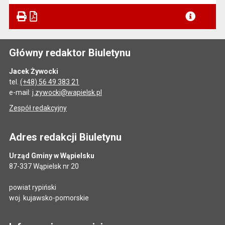
Główny redaktor Biuletynu
Jacek Żywocki
tel.
(+48) 56 49 383 21
e-mail:
j.zywocki@wapielsk.pl
Zespół redakcyjny
Adres redakcji Biuletynu
Urząd Gminy w Wąpielsku
87-337 Wąpielsk nr 20
powiat rypiński
woj. kujawsko-pomorskie