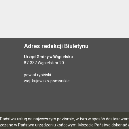
Adres redakcji Biuletynu
Urząd Gminy w Wąpielsku
87-337 Wąpielsk nr 20
powiat rypiński
woj. kujawsko-pomorskie
ia Państwu usług na najwyższym poziomie, w tym w sposób dostosowany 
szczane w Państwa urządzeniu końcowym. Możecie Państwo dokonać w