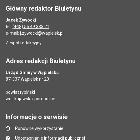
Główny redaktor Biuletynu
Jacek Żywocki
tel.
(+48) 56 49 383 21
e-mail:
j.zywocki@wapielsk.pl
Zespół redakcyjny
Adres redakcji Biuletynu
Urząd Gminy w Wąpielsku
87-337 Wąpielsk nr 20
powiat rypiński
woj. kujawsko-pomorskie
Informacje o serwisie
Ponowne wykorzystanie
Udostępnianie informacji publicznej