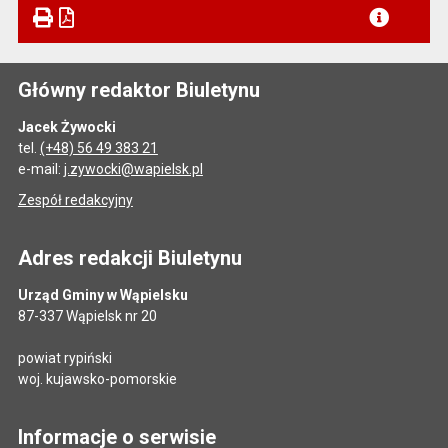
Główny redaktor Biuletynu
Jacek Żywocki
tel.
(+48) 56 49 383 21
e-mail:
j.zywocki@wapielsk.pl
Zespół redakcyjny
Adres redakcji Biuletynu
Urząd Gminy w Wąpielsku
87-337 Wąpielsk nr 20
powiat rypiński
woj. kujawsko-pomorskie
Informacje o serwisie