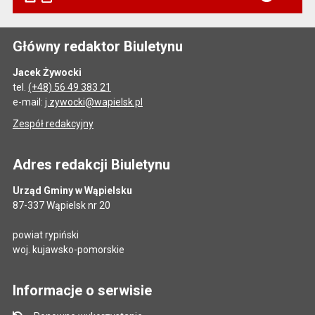
Główny redaktor Biuletynu
Jacek Żywocki
tel.
(+48) 56 49 383 21
e-mail:
j.zywocki@wapielsk.pl
Zespół redakcyjny
Adres redakcji Biuletynu
Urząd Gminy w Wąpielsku
87-337 Wąpielsk nr 20
powiat rypiński
woj. kujawsko-pomorskie
Informacje o serwisie