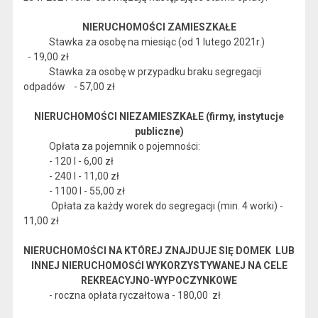
NIERUCHOMOŚCI ZAMIESZKAŁE
Stawka za osobę na miesiąc (od 1 lutego 2021r.)
- 19,00 zł
Stawka za osobę w przypadku braku segregacji
odpadów - 57,00 zł
NIERUCHOMOŚCI NIEZAMIESZKAŁE (firmy, instytucje
publiczne)
Opłata za pojemnik o pojemności:
- 120 l - 6,00 zł
- 240 l - 11,00 zł
- 1100 l - 55,00 zł
Opłata za każdy worek do segregacji (min. 4 worki) -
11,00 zł
NIERUCHOMOŚCI NA KTÓREJ ZNAJDUJE SIĘ DOMEK LUB
INNEJ NIERUCHOMOSĆI WYKORZYSTYWANEJ NA CELE
REKREACYJNO-WYPOCZYNKOWE
- roczna opłata ryczałtowa - 180,00 zł