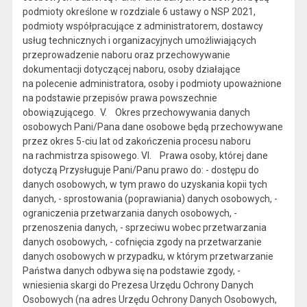
podmioty określone w rozdziale 6 ustawy o NSP 2021,
podmioty współpracujące z administratorem, dostawcy
usług technicznych i organizacyjnych umożliwiających
przeprowadzenie naboru oraz przechowywanie
dokumentacji dotyczącej naboru, osoby działające
na polecenie administratora, osoby i podmioty upoważnione
na podstawie przepisów prawa powszechnie
obowiązującego. V. Okres przechowywania danych
osobowych Pani/Pana dane osobowe będą przechowywane
przez okres 5-ciu lat od zakończenia procesu naboru
na rachmistrza spisowego. VI. Prawa osoby, której dane
dotyczą Przysługuje Pani/Panu prawo do: - dostępu do
danych osobowych, w tym prawo do uzyskania kopii tych
danych, - sprostowania (poprawiania) danych osobowych, -
ograniczenia przetwarzania danych osobowych, -
przenoszenia danych, - sprzeciwu wobec przetwarzania
danych osobowych, - cofnięcia zgody na przetwarzanie
danych osobowych w przypadku, w którym przetwarzanie
Państwa danych odbywa się na podstawie zgody, -
wniesienia skargi do Prezesa Urzędu Ochrony Danych
Osobowych (na adres Urzędu Ochrony Danych Osobowych,