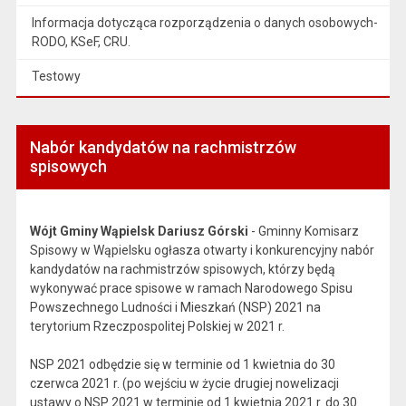
Informacja dotycząca rozporządzenia o danych osobowych-
RODO, KSeF, CRU.
Testowy
Nabór kandydatów na rachmistrzów
spisowych
Wójt Gminy Wąpielsk Dariusz Górski
- Gminny Komisarz
Spisowy w Wąpielsku ogłasza otwarty i konkurencyjny nabór
kandydatów na rachmistrzów spisowych, którzy będą
wykonywać prace spisowe w ramach Narodowego Spisu
Powszechnego Ludności i Mieszkań (NSP) 2021 na
terytorium Rzeczpospolitej Polskiej w 2021 r.
NSP 2021 odbędzie się w terminie od 1 kwietnia do 30
czerwca 2021 r. (po wejściu w życie drugiej nowelizacji
ustawy o NSP 2021 w terminie od 1 kwietnia 2021 r. do 30