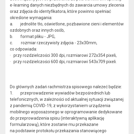
e-learning danych niezbędnych do zawarcia umowy zlecenia
oraz zdjęcia do identyfikatora, które powinno spełniać
określone wymagania:
a. jednolite tło, oświetlone, pozbawione cieni i elementów
ozdobnych oraz innych osób,
b. format pliku - JPG,
c. rozmiar rzeczywisty zdjęcia - 23x30mm,
co odpowiada:
· przy rozdzielczości 300 dpi, rozmiarowi 272x354 pixeli,
· przy rozdzielczości 600 dpi, rozmiarowi 543x709 pixeli.
Do głównych zadań rachmistrza spisowego należeć będzie:
1. przeprowadzenie wywiadów bezpośrednich lub
telefonicznych, w zależności od aktualnej sytuacji związanej
z pandemią COVID-19, z wykorzystaniem urządzenia
mobilnego wyposażonego w oprogramowanie dedykowane
do przeprowadzenia spisu (interaktywną aplikację
formularzową), które zostanie mu przekazane
na podstawie protokołu przekazania stanowiącego