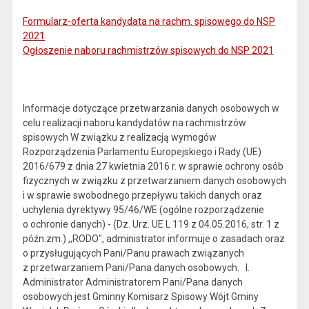
Formularz-oferta kandydata na rachm. spisowego do NSP
2021
Ogłoszenie naboru rachmistrzów spisowych do NSP 2021
Informacje dotyczące przetwarzania danych osobowych w
celu realizacji naboru kandydatów na rachmistrzów
spisowych W związku z realizacją wymogów
Rozporządzenia Parlamentu Europejskiego i Rady (UE)
2016/679 z dnia 27 kwietnia 2016 r. w sprawie ochrony osób
fizycznych w związku z przetwarzaniem danych osobowych
i w sprawie swobodnego przepływu takich danych oraz
uchylenia dyrektywy 95/46/WE (ogólne rozporządzenie
o ochronie danych) - (Dz. Urz. UE L 119 z 04.05.2016, str. 1 z
późn.zm.) ,,RODO", administrator informuje o zasadach oraz
o przysługujących Pani/Panu prawach związanych
z przetwarzaniem Pani/Pana danych osobowych. I.
Administrator Administratorem Pani/Pana danych
osobowych jest Gminny Komisarz Spisowy Wójt Gminy