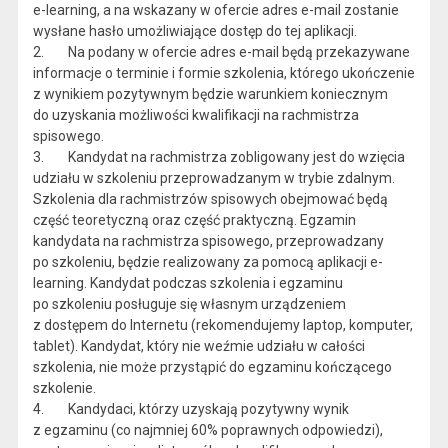
e-learning, a na wskazany w ofercie adres e-mail zostanie
wysłane hasło umożliwiające dostęp do tej aplikacji.
2. Na podany w ofercie adres e-mail będą przekazywane
informacje o terminie i formie szkolenia, którego ukończenie
z wynikiem pozytywnym będzie warunkiem koniecznym
do uzyskania możliwości kwalifikacji na rachmistrza
spisowego.
3. Kandydat na rachmistrza zobligowany jest do wzięcia
udziału w szkoleniu przeprowadzanym w trybie zdalnym.
Szkolenia dla rachmistrzów spisowych obejmować będą
część teoretyczną oraz część praktyczną. Egzamin
kandydata na rachmistrza spisowego, przeprowadzany
po szkoleniu, będzie realizowany za pomocą aplikacji e-
learning. Kandydat podczas szkolenia i egzaminu
po szkoleniu posługuje się własnym urządzeniem
z dostępem do Internetu (rekomendujemy laptop, komputer,
tablet). Kandydat, który nie weźmie udziału w całości
szkolenia, nie może przystąpić do egzaminu kończącego
szkolenie.
4. Kandydaci, którzy uzyskają pozytywny wynik
z egzaminu (co najmniej 60% poprawnych odpowiedzi),