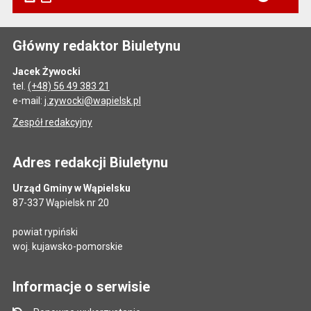
Główny redaktor Biuletynu
Jacek Żywocki
tel.
(+48) 56 49 383 21
e-mail:
j.zywocki@wapielsk.pl
Zespół redakcyjny
Adres redakcji Biuletynu
Urząd Gminy w Wąpielsku
87-337 Wąpielsk nr 20
powiat rypiński
woj. kujawsko-pomorskie
Informacje o serwisie