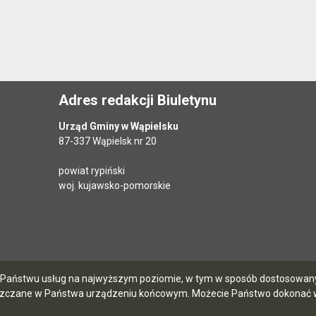
Adres redakcji Biuletynu
Urząd Gminy w Wąpielsku
87-337 Wąpielsk nr 20
powiat rypiński
woj. kujawsko-pomorskie
ia Państwu usług na najwyższym poziomie, w tym w sposób dostosowany 
szczane w Państwa urządzeniu końcowym. Możecie Państwo dokonać w