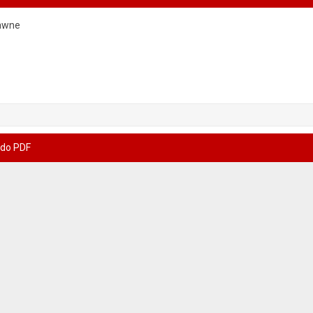
awne
 do PDF