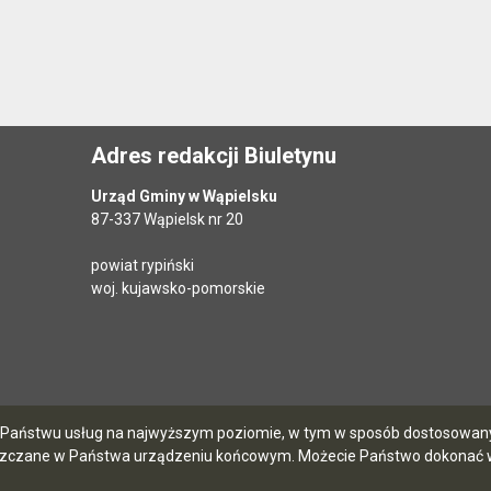
Adres redakcji Biuletynu
Urząd Gminy w Wąpielsku
87-337 Wąpielsk nr 20
powiat rypiński
woj. kujawsko-pomorskie
ia Państwu usług na najwyższym poziomie, w tym w sposób dostosowany 
szczane w Państwa urządzeniu końcowym. Możecie Państwo dokonać w