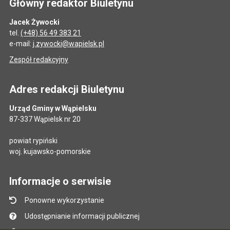
Główny redaktor Biuletynu
Jacek Żywocki
tel.
(+48) 56 49 383 21
e-mail:
j.zywocki@wapielsk.pl
Zespół redakcyjny
Adres redakcji Biuletynu
Urząd Gminy w Wąpielsku
87-337 Wąpielsk nr 20
powiat rypiński
woj. kujawsko-pomorskie
Informacje o serwisie
Ponowne wykorzystanie
Udostępnianie informacji publicznej