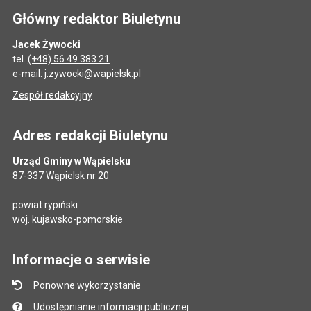
Główny redaktor Biuletynu
Jacek Żywocki
tel.
(+48) 56 49 383 21
e-mail:
j.zywocki@wapielsk.pl
Zespół redakcyjny
Adres redakcji Biuletynu
Urząd Gminy w Wąpielsku
87-337 Wąpielsk nr 20
powiat rypiński
woj. kujawsko-pomorskie
Informacje o serwisie
Ponowne wykorzystanie
Udostępnianie informacji publicznej