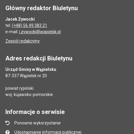
Główny redaktor Biuletynu
Jacek Żywocki
tel.
(+48) 56 49 383 21
e-mail:
j.zywocki@wapielsk.pl
Zespół redakcyjny
Adres redakcji Biuletynu
Urząd Gminy w Wąpielsku
87-337 Wąpielsk nr 20
powiat rypiński
woj. kujawsko-pomorskie
Informacje o serwisie
Ponowne wykorzystanie
Udostępnianie informacji publicznej