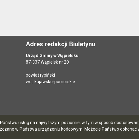
Adres redakcji Biuletynu
Urząd Gminy w Wąpielsku
87-337 Wąpielsk nr 20
powiat rypiński
woj. kujawsko-pomorskie
ia Państwu usług na najwyższym poziomie, w tym w sposób dostosowany 
szczane w Państwa urządzeniu końcowym. Możecie Państwo dokonać w