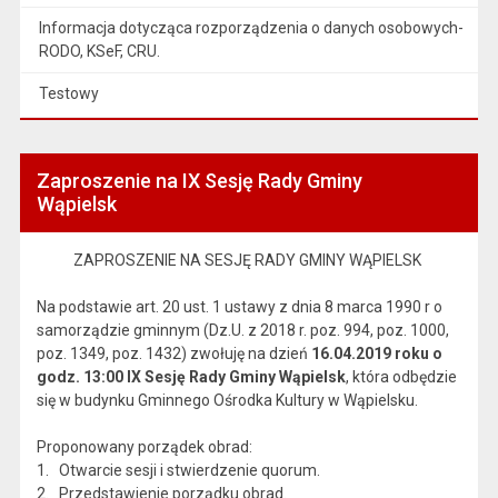
Informacja dotycząca rozporządzenia o danych osobowych-
RODO, KSeF, CRU.
Testowy
Zaproszenie na IX Sesję Rady Gminy
Wąpielsk
ZAPROSZENIE NA SESJĘ RADY GMINY WĄPIELSK
Na podstawie art. 20 ust. 1 ustawy z dnia 8 marca 1990 r o
samorządzie gminnym (Dz.U. z 2018 r. poz. 994, poz. 1000,
poz. 1349, poz. 1432) zwołuję na dzień
16.04.2019 roku o
godz. 13:00 IX Sesję Rady Gminy Wąpielsk
, która odbędzie
się w budynku Gminnego Ośrodka Kultury w Wąpielsku.
Proponowany porządek obrad:
1. Otwarcie sesji i stwierdzenie quorum.
2. Przedstawienie porządku obrad.