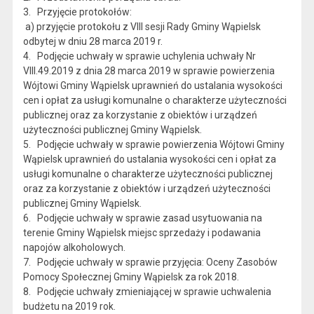
3. Przyjęcie protokołów:
a) przyjęcie protokołu z VIII sesji Rady Gminy Wąpielsk
odbytej w dniu 28 marca 2019 r.
4. Podjęcie uchwały w sprawie uchylenia uchwały Nr
VIII.49.2019 z dnia 28 marca 2019 w sprawie powierzenia
Wójtowi Gminy Wąpielsk uprawnień do ustalania wysokości
cen i opłat za usługi komunalne o charakterze użyteczności
publicznej oraz za korzystanie z obiektów i urządzeń
użyteczności publicznej Gminy Wąpielsk.
5. Podjęcie uchwały w sprawie powierzenia Wójtowi Gminy
Wąpielsk uprawnień do ustalania wysokości cen i opłat za
usługi komunalne o charakterze użyteczności publicznej
oraz za korzystanie z obiektów i urządzeń użyteczności
publicznej Gminy Wąpielsk.
6. Podjęcie uchwały w sprawie zasad usytuowania na
terenie Gminy Wąpielsk miejsc sprzedaży i podawania
napojów alkoholowych.
7. Podjęcie uchwały w sprawie przyjęcia: Oceny Zasobów
Pomocy Społecznej Gminy Wąpielsk za rok 2018.
8. Podjęcie uchwały zmieniającej w sprawie uchwalenia
budżetu na 2019 rok.