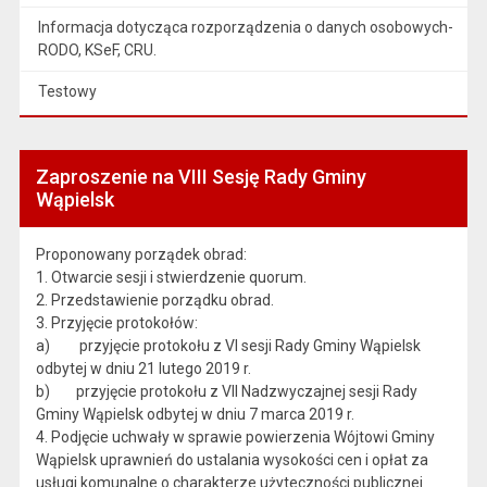
Informacja dotycząca rozporządzenia o danych osobowych-
RODO, KSeF, CRU.
Testowy
Zaproszenie na VIII Sesję Rady Gminy
Wąpielsk
Proponowany porządek obrad:
1. Otwarcie sesji i stwierdzenie quorum.
2. Przedstawienie porządku obrad.
3. Przyjęcie protokołów:
a) przyjęcie protokołu z VI sesji Rady Gminy Wąpielsk
odbytej w dniu 21 lutego 2019 r.
b) przyjęcie protokołu z VII Nadzwyczajnej sesji Rady
Gminy Wąpielsk odbytej w dniu 7 marca 2019 r.
4. Podjęcie uchwały w sprawie powierzenia Wójtowi Gminy
Wąpielsk uprawnień do ustalania wysokości cen i opłat za
usługi komunalne o charakterze użyteczności publicznej