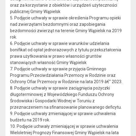
oraz za korzystanie z obiektów i urządzeń użyteczności
publicznej Gminy Wąpielsk
5. Podjęcie uchwały w sprawie określenia Programu opieki
nad zwierzętami bezdomnymi oraz zapobiegania
bezdomności zwierząt na terenie Gminy Wąpielsk na 2019
rok.
6. Podjęcie uchwały w sprawie warunków udzielania
bonifikat od opłat jednorazowych z tytułu przekształcenia
prawa użytkowania w prawo własności gruntów
stanowiących własność Gminy Wąpielsk
7. Podjęcie uchwały w sprawie przyjęcia Gminnego
Programu Przeciwdziałania Przemocy w Rodzinie oraz
Ochrony Ofiar Przemocy w Rodzinie na lata 2019 â€” 2023.
8. Podjęcie uchwały w sprawie zaciągnięcia pożyczki
długoterminowej z Wojewódzkiego Funduszu Ochrony
Środowiska i Gospodarki Wodnej w Toruniu z
przeznaczeniem na sfinansowanie planowanego deficytu.
9. Podjęcie uchwały zmieniającej w sprawie uchwalenia
budżetu na 2019 rok.
10. Podjęcie uchwały zmieniającej w sprawie uchwalenia
Wieloletniej Prognozy Finansowej Gminy Wąpielsk na lata