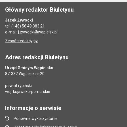
Główny redaktor Biuletynu
Jacek Żywocki
tel.
(+48) 56 49 383 21
e-mail:
j.zywocki@wapielsk.pl
Zespół redakcyjny
Adres redakcji Biuletynu
Urząd Gminy w Wąpielsku
87-337 Wąpielsk nr 20
powiat rypiński
woj. kujawsko-pomorskie
Informacje o serwisie
Ponowne wykorzystanie