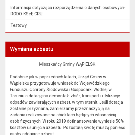
Informacja dotycząca rozporządzenia o danych osobowych-
RODO, KSeF, CRU.
Testowy
Wymiana azbestu
Mieszkańcy Gminy WĄPIELSK
Podobnie jak w poprzednich latach, Urząd Gminy w
Wąpielsku przygotowuje wniosek do Wojewódzkiego
Funduszu Ochrony Środowiska i Gospodarki Wodnej w
Toruniu o dotację na demontaż, zbiór, transport i utylizację
odpadów zawierających azbest, w tym eternit. Jeśli dotacja
zostanie przyznana, zamierzamy przeznaczyć ją na
zadania realizowane na obiektach będących własnością
osób fizycznych. W roku 2019 dofinansowanie wyniesie 50%
kosztów usunięcia azbestu. Pozostałą kwotę muszą ponieść
osoby oddające azbest.