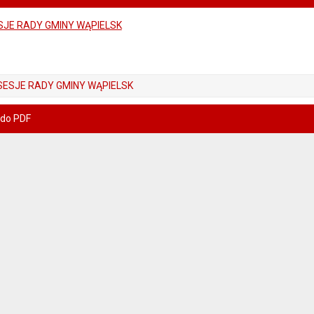
SJE RADY GMINY WĄPIELSK
SESJE RADY GMINY WĄPIELSK
 do PDF