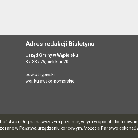
Adres redakcji Biuletynu
Urząd Gminy w Wąpielsku
87-337 Wąpielsk nr 20
powiat rypiński
woj. kujawsko-pomorskie
ia Państwu usług na najwyższym poziomie, w tym w sposób dostosowany 
szczane w Państwa urządzeniu końcowym. Możecie Państwo dokonać w