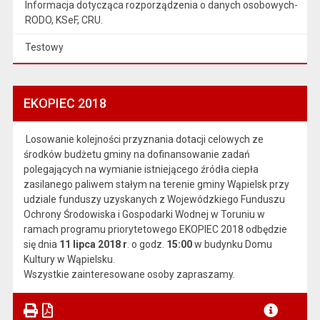
Informacja dotycząca rozporządzenia o danych osobowych-
RODO, KSeF, CRU.
Testowy
EKOPIEC 2018
Losowanie kolejności przyznania dotacji celowych ze
środków budżetu gminy na dofinansowanie zadań
polegających na wymianie istniejącego źródła ciepła
zasilanego paliwem stałym na terenie gminy Wąpielsk przy
udziale funduszy uzyskanych z Wojewódzkiego Funduszu
Ochrony Środowiska i Gospodarki Wodnej w Toruniu w
ramach programu priorytetowego EKOPIEC 2018 odbędzie
się dnia
11 lipca 2018 r
. o godz.
15:00
w budynku Domu
Kultury w Wąpielsku.
Wszystkie zainteresowane osoby zapraszamy.