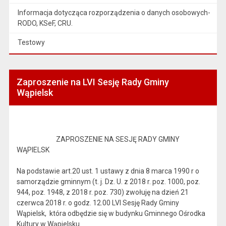
Informacja dotycząca rozporządzenia o danych osobowych-
RODO, KSeF, CRU.
Testowy
Zaproszenie na LVI Sesję Rady Gminy
Wąpielsk
ZAPROSZENIE NA SESJĘ RADY GMINY
WĄPIELSK
Na podstawie art.20 ust. 1 ustawy z dnia 8 marca 1990 r o
samorządzie gminnym (t. j. Dz. U. z 2018 r. poz. 1000, poz.
944, poz. 1948, z 2018 r. poz. 730) zwołuję na dzień 21
czerwca 2018 r. o godz. 12.00 LVI Sesję Rady Gminy
Wąpielsk, która odbędzie się w budynku Gminnego Ośrodka
Kultury w Wąpielsku.