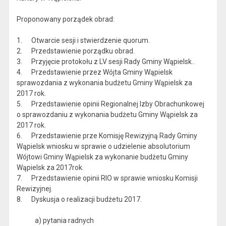
Proponowany porządek obrad:
1. Otwarcie sesji i stwierdzenie quorum.
2. Przedstawienie porządku obrad.
3. Przyjęcie protokołu z LV sesji Rady Gminy Wąpielsk..
4. Przedstawienie przez Wójta Gminy Wąpielsk
sprawozdania z wykonania budżetu Gminy Wąpielsk za
2017 rok.
5. Przedstawienie opinii Regionalnej Izby Obrachunkowej
o sprawozdaniu z wykonania budżetu Gminy Wąpielsk za
2017 rok.
6. Przedstawienie prze Komisję Rewizyjną Rady Gminy
Wąpielsk wniosku w sprawie o udzielenie absolutorium
Wójtowi Gminy Wąpielsk za wykonanie budżetu Gminy
Wąpielsk za 2017rok.
7. Przedstawienie opinii RIO w sprawie wniosku Komisji
Rewizyjnej.
8. Dyskusja o realizacji budżetu 2017.
a) pytania radnych