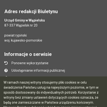
Adres redakcji Biuletynu
Urząd Gminy w Wąpielsku
87-337 Wąpielsk nr 20
powiat rypiński
woj. kujawsko-pomorskie
Informacje o serwisie
Ponowne wykorzystanie
Udostępnianie informacji publicznej
Mapa serwisu
W ramach naszej witryny stosujemy pliki cookies w celu
Instrukcja obsługi
świadczenia Państwu usług na najwyższym poziomie, w tym w
sposób dostosowany do indywidualnych potrzeb. Korzystanie z
Statystyki oglądalności
witryny bez zmiany ustawień dotyczących cookies oznacza, że
Ostatnio dodane
będą one zamieszczane w Państwa urządzeniu końcowym.