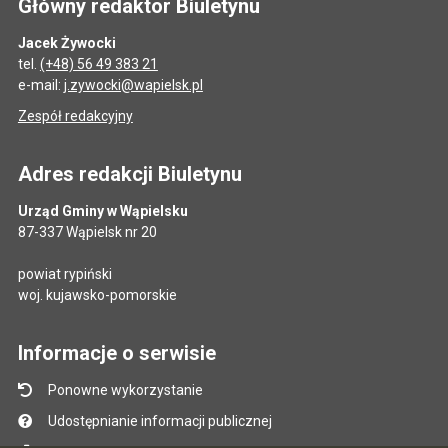
Główny redaktor Biuletynu
Jacek Żywocki
tel.
(+48) 56 49 383 21
e-mail:
j.zywocki@wapielsk.pl
Zespół redakcyjny
Adres redakcji Biuletynu
Urząd Gminy w Wąpielsku
87-337 Wąpielsk nr 20
powiat rypiński
woj. kujawsko-pomorskie
Informacje o serwisie
Ponowne wykorzystanie
Udostępnianie informacji publicznej