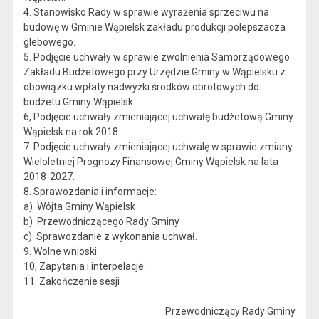
4. Stanowisko Rady w sprawie wyrażenia sprzeciwu na
budowę w Gminie Wąpielsk zakładu produkcji polepszacza
glebowego.
5. Podjęcie uchwały w sprawie zwolnienia Samorządowego
Zakładu Budżetowego przy Urzędzie Gminy w Wąpielsku z
obowiązku wpłaty nadwyżki środków obrotowych do
budżetu Gminy Wąpielsk.
6, Podjęcie uchwały zmieniającej uchwałę budżetową Gminy
Wąpielsk na rok 2018.
7. Podjęcie uchwały zmieniającej uchwalę w sprawie zmiany
Wieloletniej Prognozy Finansowej Gminy Wąpielsk na lata
2018-2027.
8. Sprawozdania i informacje:
a) Wójta Gminy Wąpielsk
b) Przewodniczącego Rady Gminy
c) Sprawozdanie z wykonania uchwał.
9. Wolne wnioski.
10, Zapytania i interpelacje.
11. Zakończenie sesji
Przewodniczący Rady Gminy