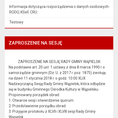
Informacja dotycząca rozporządzenia o danych osobowych-
RODO, KSeF, CRU.
Testowy
ZAPROSZENIE NA SESJĘ
ZAPROSZENIE NA SESJĘ RADY GMINY WĄPIELSK
Na podstawie art. 20 ust. 1 ustawy z dnia 8 marca 1990 r o
samorządzie gminnym (Dz. U. z 2017 r. poz. 1875) zwołuję
na dzień 11 stycznia 2018 r. o godz. 10:00 XLIX
Nadzwyczajną Sesję Rady Gminy Wąpielsk, która odbędzie
się w budynku Gminnego Ośrodka Kultury w Wąpielsku.
Proponowany porządek obrad:
1. Otwarcie sesji i stwierdzenie quorum.
2. Przedstawienie porządku obrad.
3. Przyjęcie protokołu z XLVII i XLVIII sesji Rady Gminy
Wąpielsk.