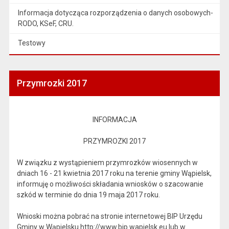
Informacja dotycząca rozporządzenia o danych osobowych-
RODO, KSeF, CRU.
Testowy
Przymrozki 2017
INFORMACJA
PRZYMROZKI 2017
W związku z wystąpieniem przymrozków wiosennych w
dniach 16 - 21 kwietnia 2017 roku na terenie gminy Wąpielsk,
informuję o możliwości składania wniosków o szacowanie
szkód w terminie do dnia 19 maja 2017 roku.
Wnioski można pobrać na stronie internetowej BIP Urzędu
Gminy w Wąpielsku http://www.bip.wapielsk.eu lub w