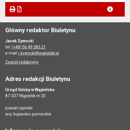
Główny redaktor Biuletynu
Jacek Żywocki
tel.
(+48) 56 49 383 21
e-mail:
j.zywocki@wapielsk.pl
Zespół redakcyjny
Adres redakcji Biuletynu
Urząd Gminy w Wąpielsku
87-337 Wąpielsk nr 20
powiat rypiński
woj. kujawsko-pomorskie