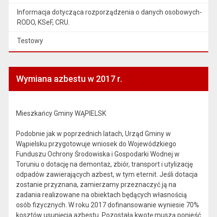
Informacja dotycząca rozporządzenia o danych osobowych-
RODO, KSeF, CRU.
Testowy
Wymiana azbestu w 2017 r.
Mieszkańcy Gminy WĄPIELSK
Podobnie jak w poprzednich latach, Urząd Gminy w
Wąpielsku przygotowuje wniosek do Wojewódzkiego
Funduszu Ochrony Środowiska i Gospodarki Wodnej w
Toruniu o dotację na demontaż, zbiór, transport i utylizację
odpadów zawierających azbest, w tym eternit. Jeśli dotacja
zostanie przyznana, zamierzamy przeznaczyć ją na
zadania realizowane na obiektach będących własnością
osób fizycznych. W roku 2017 dofinansowanie wyniesie 70%
kosztów usunięcia azbestu. Pozostałą kwotę muszą ponieść