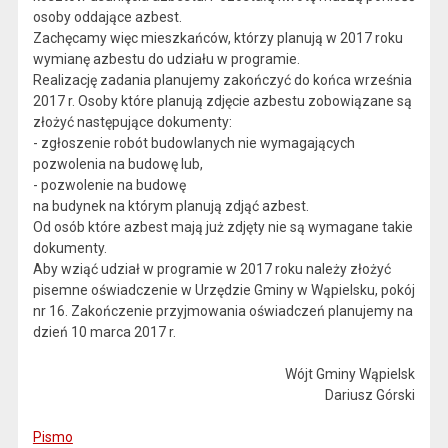
osoby oddające azbest.
Zachęcamy więc mieszkańców, którzy planują w 2017 roku
wymianę azbestu do udziału w programie.
Realizację zadania planujemy zakończyć do końca września
2017 r. Osoby które planują zdjęcie azbestu zobowiązane są
złożyć następujące dokumenty:
- zgłoszenie robót budowlanych nie wymagających
pozwolenia na budowę lub,
- pozwolenie na budowę
na budynek na którym planują zdjąć azbest.
Od osób które azbest mają już zdjęty nie są wymagane takie
dokumenty.
Aby wziąć udział w programie w 2017 roku należy złożyć
pisemne oświadczenie w Urzędzie Gminy w Wąpielsku, pokój
nr 16. Zakończenie przyjmowania oświadczeń planujemy na
dzień 10 marca 2017 r.
Wójt Gminy Wąpielsk
Dariusz Górski
Pismo