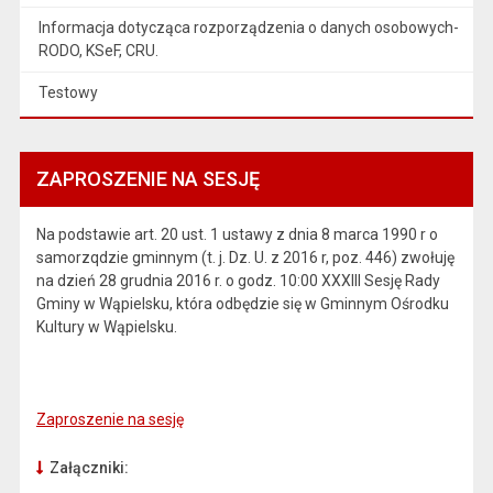
Informacja dotycząca rozporządzenia o danych osobowych-
RODO, KSeF, CRU.
Testowy
ZAPROSZENIE NA SESJĘ
Na podstawie art. 20 ust. 1 ustawy z dnia 8 marca 1990 r o
samorzqdzie gminnym (t. j. Dz. U. z 2016 r, poz. 446) zwołuję
na dzień 28 grudnia 2016 r. o godz. 10:00 XXXIII Sesję Rady
Gminy w Wąpielsku, która odbędzie się w Gminnym Ośrodku
Kultury w Wąpielsku.
Zaproszenie na sesję
Załączniki: