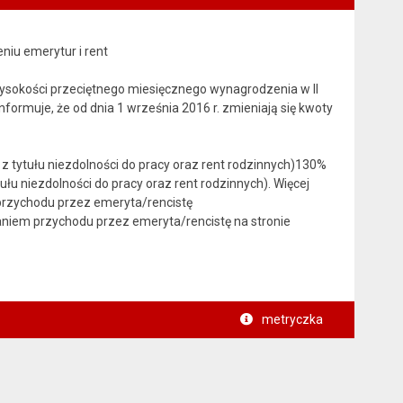
niu emerytur i rent
ysokości przeciętnego miesięcznego wynagrodzenia w II
nformuje, że od dnia 1 września 2016 r. zmieniają się kwoty
z tytułu niezdolności do pracy oraz rent rodzinnych)130%
łu niezdolności do pracy oraz rent rodzinnych). Więcej
 przychodu przez emeryta/rencistę
ganiem przychodu przez emeryta/rencistę na stronie
metryczka