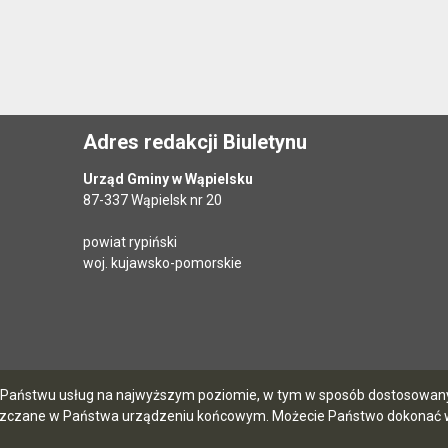
Adres redakcji Biuletynu
Urząd Gminy w Wąpielsku
87-337 Wąpielsk nr 20
powiat rypiński
woj. kujawsko-pomorskie
ia Państwu usług na najwyższym poziomie, w tym w sposób dostosowany 
szczane w Państwa urządzeniu końcowym. Możecie Państwo dokonać w