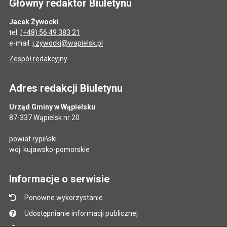
Główny redaktor Biuletynu
Jacek Żywocki
tel.
(+48) 56 49 383 21
e-mail:
j.zywocki@wapielsk.pl
Zespół redakcyjny
Adres redakcji Biuletynu
Urząd Gminy w Wąpielsku
87-337 Wąpielsk nr 20
powiat rypiński
woj. kujawsko-pomorskie
Informacje o serwisie
Ponowne wykorzystanie
Udostępnianie informacji publicznej