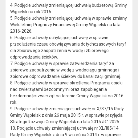
4. Podjęcie uchwały zmieniającej uchwałę budżetową Gminy
Wąpielsk na rok 2016.
5. Podjęcie uchwały zmieniającej uchwałę w sprawie zmiany
Wieloletniej Prognozy Finansowej Gminy Wąpielsk na lata
2016-2026.
6. Podjęcie uchwały uchylającej uchwałę w sprawie
przedłużenia czasu obowiązywania dotychczasowych taryf
dla zbiorowego zaopatrzenia w wodę i zbiorowego
odprowadzania ścieków.
7. Podjęcie uchwały w sprawie zatwierdzenia taryf za
zbiorowe zaopatrzenie w wodę z wodociągu gminnego i
zbiorowe odprowadzanie ścieków do kanalizacji gminnej.
8. Podjęcie uchwały w sprawie określenia Programu opieki
nad zwierzętami bezdomnymi oraz zapobiegania
bezdomności zwierząt na terenie Gminy Wąpielsk na 2016
rok.
9. Podjęcie uchwały zmieniającej uchwałę nr X/37/15 Rady
Gminy Wąpielsk z dnia 26 maja 2015 r. w sprawie przyjęcia
Strategii Rozwoju Gminy Wąpielsk na lata 2015 â€” 2025.
10. Podjęcie uchwały zmieniającej uchwałę nr XL/I85/14
Rady Gminy Wąpielsk z dnia 9 września 2014 r. w sprawie