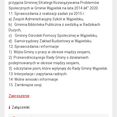
przyjęcia Gminnej Strategii Rozwiązywania Problemów
Społecznych w Gminie Wąpielsk na lata 2014 â€” 2020.
11. Sprawozdania z realizacji zadań za 2015 r.:
a) Zespół Administracyjny Szkół w Wąpielsku,
b) Gminna Biblioteka Publiczna z siedzibą w Radzikach
Dużych,
c) Gminny Ośrodek Pomocy Społecznej w Wąpielsku,
d) Samorządowy Zakład Budżetowy w Wąpielsku.
12. Sprawozdania i informacje:
1) Wójta Gminy o pracy w okresie między sesjami,
2) Przewodniczącego Rady Gminy o działaniach
podejmowanych w okresie między sesjami,
3) odczytanie pism, które wpłynęły do Rady Gminy Wąpielsk.
13. Interpelacje i zapytania radnych.
14. Wolne wnioski i informacje.
15. Zamknięcie sesji.
Zaproszenie
Załączniki: