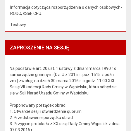
Informacja dotycząca rozporządzenia o danych osobowych-
RODO, KSeF, CRU.
Testowy
ZAPROSZENIE NA SESJĘ
Na podstawie art. 20 ust. 1 ustawy z dnia 8 marca 1990 r o
samorządzie gminnym (Dz. U z 2015 r., poz. 1515 z póżn.
zm.) zwołuję na dzień 30 marca 2016 r. o godz. 11.00 XXI
Sesję VII kadencji Rady Gminy w Wąpielsku, która odbędzie
się w Sali Narad Urzędu Gminy w Wąpielsku.
Proponowany porządek obrad
1. Otwarcie sesji i stwierdzenie quorum.
2. Przedstawienie porządku obrad.
3. Przyjęcie protokołu z XX sesji Rady Gminy Wąpielsk z dnia
07.03.2016 r.