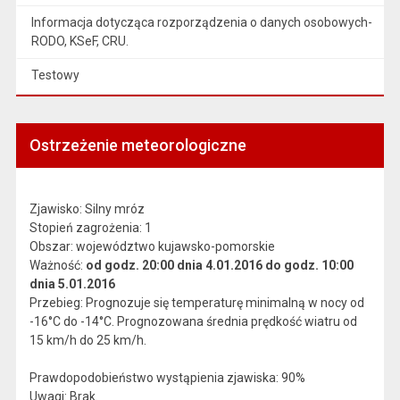
Informacja dotycząca rozporządzenia o danych osobowych-
RODO, KSeF, CRU.
Testowy
Ostrzeżenie meteorologiczne
Zjawisko: Silny mróz
Stopień zagrożenia: 1
Obszar: województwo kujawsko-pomorskie
Ważność:
od godz. 20:00 dnia 4.01.2016 do godz. 10:00
dnia 5.01.2016
Przebieg: Prognozuje się temperaturę minimalną w nocy od
-16°C do -14°C. Prognozowana średnia prędkość wiatru od
15 km/h do 25 km/h.
Prawdopodobieństwo wystąpienia zjawiska: 90%
Uwagi: Brak.