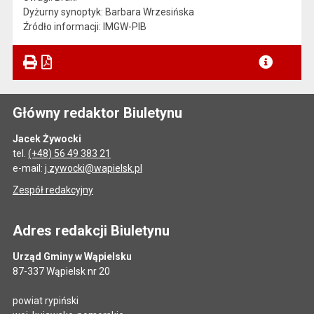
Dyżurny synoptyk: Barbara Wrzesińska
Źródło informacji: IMGW-PIB
Główny redaktor Biuletynu
Jacek Żywocki
tel.
(+48) 56 49 383 21
e-mail:
j.zywocki@wapielsk.pl
Zespół redakcyjny
Adres redakcji Biuletynu
Urząd Gminy w Wąpielsku
87-337 Wąpielsk nr 20
powiat rypiński