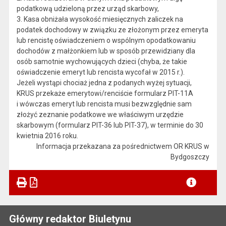
podatkową udzieloną przez urząd skarbowy,
3. Kasa obniżała wysokość miesięcznych zaliczek na
podatek dochodowy w związku ze złożonym przez emeryta
lub rencistę oświadczeniem o wspólnym opodatkowaniu
dochodów z małżonkiem lub w sposób przewidziany dla
osób samotnie wychowujących dzieci (chyba, że takie
oświadczenie emeryt lub rencista wycofał w 2015 r.).
Jeżeli wystąpi chociaż jedna z podanych wyżej sytuacji,
KRUS przekaże emerytowi/renciście formularz PIT-11A
i wówczas emeryt lub rencista musi bezwzględnie sam
złożyć zeznanie podatkowe we właściwym urzędzie
skarbowym (formularz PIT-36 lub PIT-37), w terminie do 30
kwietnia 2016 roku.
Informacja przekazana za pośrednictwem OR KRUS w
Bydgoszczy
Główny redaktor Biuletynu