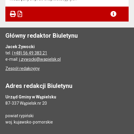
Główny redaktor Biuletynu
Jacek Żywocki
tel.
(+48) 56 49 383 21
e-mail:
j.zywocki@wapielsk.pl
Zespół redakcyjny
Adres redakcji Biuletynu
Urząd Gminy w Wąpielsku
87-337 Wąpielsk nr 20
powiat rypiński
woj. kujawsko-pomorskie