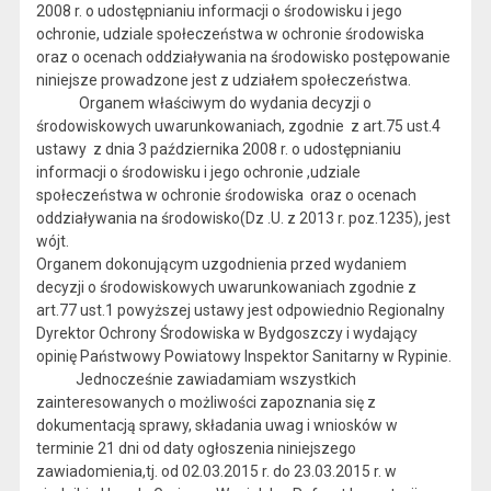
2008 r. o udostępnianiu informacji o środowisku i jego
ochronie, udziale społeczeństwa w ochronie środowiska
oraz o ocenach oddziaływania na środowisko postępowanie
niniejsze prowadzone jest z udziałem społeczeństwa.
Organem właściwym do wydania decyzji o
środowiskowych uwarunkowaniach, zgodnie z art.75 ust.4
ustawy z dnia 3 października 2008 r. o udostępnianiu
informacji o środowisku i jego ochronie ,udziale
społeczeństwa w ochronie środowiska oraz o ocenach
oddziaływania na środowisko(Dz .U. z 2013 r. poz.1235), jest
wójt.
Organem dokonującym uzgodnienia przed wydaniem
decyzji o środowiskowych uwarunkowaniach zgodnie z
art.77 ust.1 powyższej ustawy jest odpowiednio Regionalny
Dyrektor Ochrony Środowiska w Bydgoszczy i wydający
opinię Państwowy Powiatowy Inspektor Sanitarny w Rypinie.
Jednocześnie zawiadamiam wszystkich
zainteresowanych o możliwości zapoznania się z
dokumentacją sprawy, składania uwag i wniosków w
terminie 21 dni od daty ogłoszenia niniejszego
zawiadomienia,tj. od 02.03.2015 r. do 23.03.2015 r. w