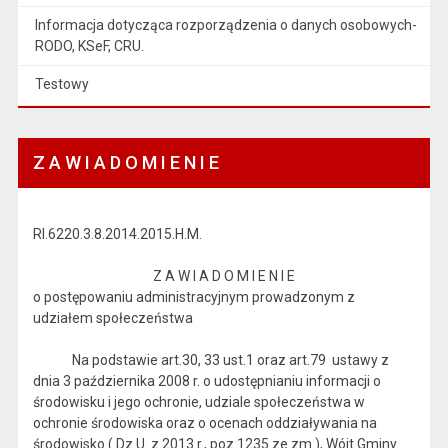
Informacja dotycząca rozporządzenia o danych osobowych-
RODO, KSeF, CRU.
Testowy
Z A W I A D O M I E N I E
RI.6220.3.8.2014.2015.H.M.
Z A W I A D O M I E N I E
o postępowaniu administracyjnym prowadzonym z
udziałem społeczeństwa
Na podstawie art.30, 33 ust.1 oraz art.79 ustawy z
dnia 3 października 2008 r. o udostępnianiu informacji o
środowisku i jego ochronie, udziale społeczeństwa w
ochronie środowiska oraz o ocenach oddziaływania na
środowisko ( Dz.U. z 2013 r., poz.1235 ze zm.), Wójt Gminy