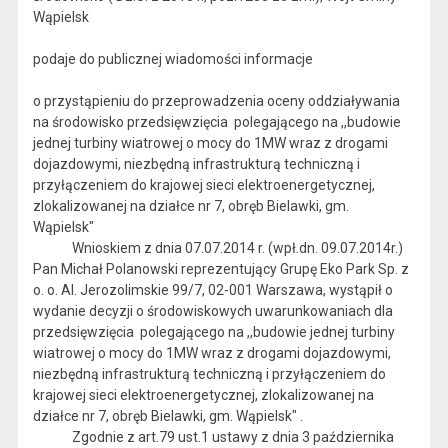
Wąpielsk
podaje do publicznej wiadomości informacje
o przystąpieniu do przeprowadzenia oceny oddziaływania
na środowisko przedsięwzięcia polegającego na ,,budowie
jednej turbiny wiatrowej o mocy do 1MW wraz z drogami
dojazdowymi, niezbędną infrastrukturą techniczną i
przyłączeniem do krajowej sieci elektroenergetycznej,
zlokalizowanej na działce nr 7, obręb Bielawki, gm.
Wąpielsk"
Wnioskiem z dnia 07.07.2014 r. (wpł.dn. 09.07.2014r.)
Pan Michał Polanowski reprezentujący Grupę Eko Park Sp. z
o. o. Al. Jerozolimskie 99/7, 02-001 Warszawa, wystąpił o
wydanie decyzji o środowiskowych uwarunkowaniach dla
przedsięwzięcia polegającego na ,,budowie jednej turbiny
wiatrowej o mocy do 1MW wraz z drogami dojazdowymi,
niezbędną infrastrukturą techniczną i przyłączeniem do
krajowej sieci elektroenergetycznej, zlokalizowanej na
działce nr 7, obręb Bielawki, gm. Wąpielsk" .
Zgodnie z art.79 ust.1 ustawy z dnia 3 października