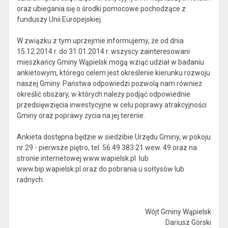
oraz ubiegania się o środki pomocowe pochodzące z
funduszy Unii Europejskiej.
W związku z tym uprzejmie informujemy, że od dnia
15.12.2014 r. do 31.01.2014 r. wszyscy zainteresowani
mieszkańcy Gminy Wąpielsk mogą wziąć udział w badaniu
ankietowym, którego celem jest określenie kierunku rozwoju
naszej Gminy. Państwa odpowiedzi pozwolą nam również
określić obszary, w których należy podjąć odpowiednie
przedsięwzięcia inwestycyjne w celu poprawy atrakcyjności
Gminy oraz poprawy życia na jej terenie.
Ankieta dostępna będzie w siedzibie Urzędu Gminy, w pokoju
nr 29 - pierwsze piętro, tel. 56 49 383 21 wew. 49 oraz na
stronie internetowej www.wapielsk.pl lub
www.bip.wapielsk.pl oraz do pobrania u sołtysów lub
radnych.
Wójt Gminy Wąpielsk
Dariusz Górski