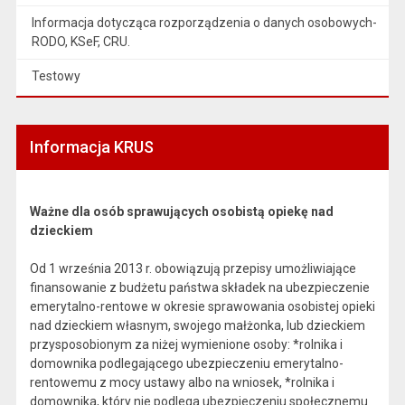
Informacja dotycząca rozporządzenia o danych osobowych-
RODO, KSeF, CRU.
Testowy
Informacja KRUS
Ważne dla osób sprawujących osobistą opiekę nad
dzieckiem
Od 1 września 2013 r. obowiązują przepisy umożliwiające
finansowanie z budżetu państwa składek na ubezpieczenie
emerytalno-rentowe w okresie sprawowania osobistej opieki
nad dzieckiem własnym, swojego małżonka, lub dzieckiem
przysposobionym za niżej wymienione osoby: *rolnika i
domownika podlegającego ubezpieczeniu emerytalno-
rentowemu z mocy ustawy albo na wniosek, *rolnika i
domownika, który nie podlega ubezpieczeniu społecznemu