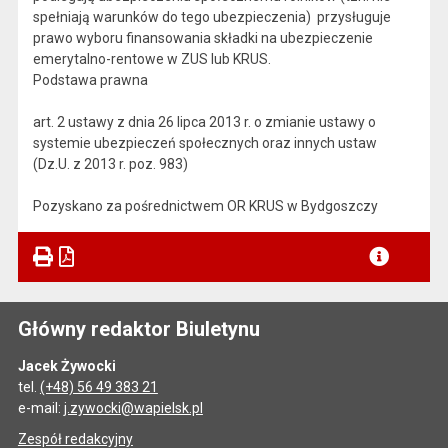
spełniają warunków do tego ubezpieczenia) przysługuje
prawo wyboru finansowania składki na ubezpieczenie
emerytalno-rentowe w ZUS lub KRUS.
Podstawa prawna
art. 2 ustawy z dnia 26 lipca 2013 r. o zmianie ustawy o
systemie ubezpieczeń społecznych oraz innych ustaw
(Dz.U. z 2013 r. poz. 983)
Pozyskano za pośrednictwem OR KRUS w Bydgoszczy
Główny redaktor Biuletynu
Jacek Żywocki
tel.
(+48) 56 49 383 21
e-mail:
j.zywocki@wapielsk.pl
Zespół redakcyjny