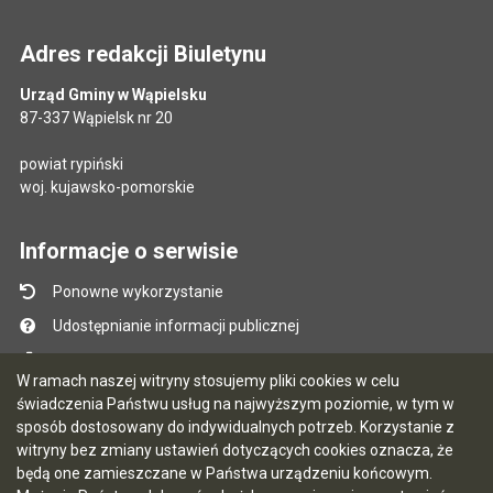
Adres redakcji Biuletynu
Urząd Gminy w Wąpielsku
87-337 Wąpielsk nr 20
powiat rypiński
woj. kujawsko-pomorskie
Informacje o serwisie
Ponowne wykorzystanie
Udostępnianie informacji publicznej
Mapa serwisu
W ramach naszej witryny stosujemy pliki cookies w celu
Instrukcja obsługi
świadczenia Państwu usług na najwyższym poziomie, w tym w
sposób dostosowany do indywidualnych potrzeb. Korzystanie z
Statystyki oglądalności
witryny bez zmiany ustawień dotyczących cookies oznacza, że
Ostatnio dodane
będą one zamieszczane w Państwa urządzeniu końcowym.