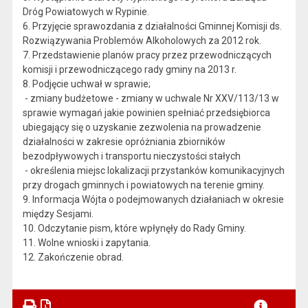
Dróg Powiatowych w Rypinie.
6. Przyjęcie sprawozdania z działalności Gminnej Komisji ds.
Rozwiązywania Problemów Alkoholowych za 2012 rok.
7. Przedstawienie planów pracy przez przewodniczących
komisji i przewodniczącego rady gminy na 2013 r.
8. Podjęcie uchwał w sprawie;
- zmiany budżetowe - zmiany w uchwale Nr XXV/113/13 w
sprawie wymagań jakie powinien spełniać przedsiębiorca
ubiegający się o uzyskanie zezwolenia na prowadzenie
działalności w zakresie opróżniania zbiorników
bezodpływowych i transportu nieczystości stałych
- określenia miejsc lokalizacji przystanków komunikacyjnych
przy drogach gminnych i powiatowych na terenie gminy.
9. Informacja Wójta o podejmowanych działaniach w okresie
między Sesjami.
10. Odczytanie pism, które wpłynęły do Rady Gminy.
11. Wolne wnioski i zapytania.
12. Zakończenie obrad.