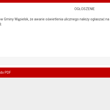
OGŁOSZENIE
w Gminy Wąpielsk, że awarie oświetlenia ulicznego należy ogłaszać na
3.
 do PDF