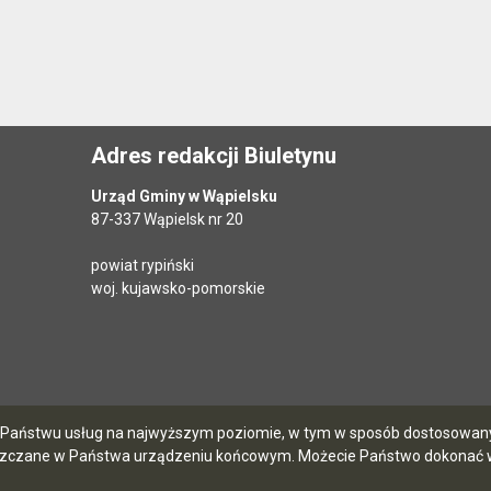
Adres redakcji Biuletynu
Urząd Gminy w Wąpielsku
87-337 Wąpielsk nr 20
powiat rypiński
woj. kujawsko-pomorskie
ia Państwu usług na najwyższym poziomie, w tym w sposób dostosowany 
szczane w Państwa urządzeniu końcowym. Możecie Państwo dokonać w