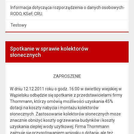
Informacja dotycząca rozporządzenia o danych osobowych-
RODO, KSeF, CRU.
Testowy
Spotkanie w sprawie kolektorów
słonecznych
ZAPROSZENIE
W dniu 12.12.2011 roku o godz. 16:00 w świetlicy wiejskiej w
Wąpielsku odbędzie się spotkanie z przedstawicielami firmy
Thornmann, którzy omówią możliwości uzyskania 45%
dotacji na koszty nabycia i montażu kolektorów
słonecznych. Zastosowanie kolektorów słonecznych może
znacznie obniżyć koszty ogrzewania budynków i koszty
uzyskania ciepłej wody użytkowej. Firma Thornmann
zajmuje się przygotowaniem wniosku o dotację, ale też