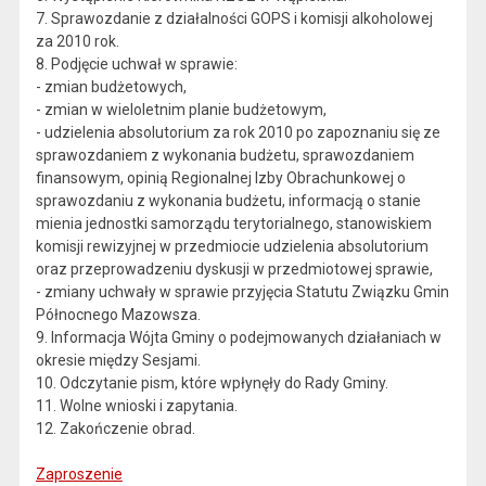
7. Sprawozdanie z działalności GOPS i komisji alkoholowej
za 2010 rok.
8. Podjęcie uchwał w sprawie:
- zmian budżetowych,
- zmian w wieloletnim planie budżetowym,
- udzielenia absolutorium za rok 2010 po zapoznaniu się ze
sprawozdaniem z wykonania budżetu, sprawozdaniem
finansowym, opinią Regionalnej Izby Obrachunkowej o
sprawozdaniu z wykonania budżetu, informacją o stanie
mienia jednostki samorządu terytorialnego, stanowiskiem
komisji rewizyjnej w przedmiocie udzielenia absolutorium
oraz przeprowadzeniu dyskusji w przedmiotowej sprawie,
- zmiany uchwały w sprawie przyjęcia Statutu Związku Gmin
Północnego Mazowsza.
9. Informacja Wójta Gminy o podejmowanych działaniach w
okresie między Sesjami.
10. Odczytanie pism, które wpłynęły do Rady Gminy.
11. Wolne wnioski i zapytania.
12. Zakończenie obrad.
Zaproszenie