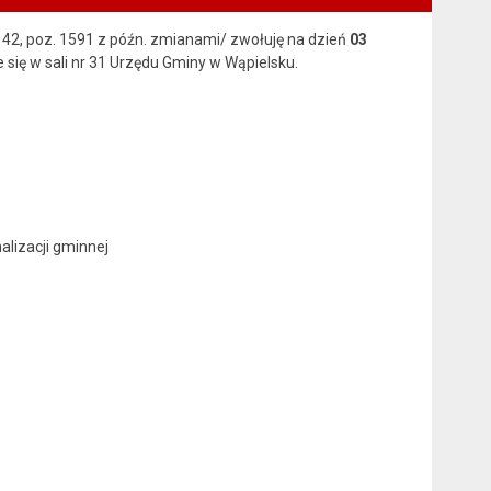
. 142, poz. 1591 z późn. zmianami/ zwołuję na dzień
03
e się w sali nr 31 Urzędu Gminy w Wąpielsku.
lizacji gminnej