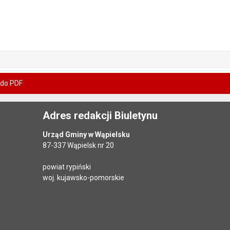
 do PDF
Adres redakcji Biuletynu
Urząd Gminy w Wąpielsku
87-337 Wąpielsk nr 20
powiat rypiński
woj. kujawsko-pomorskie