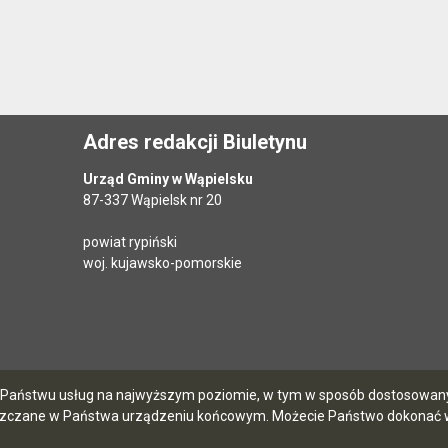
Adres redakcji Biuletynu
Urząd Gminy w Wąpielsku
87-337 Wąpielsk nr 20
powiat rypiński
woj. kujawsko-pomorskie
ia Państwu usług na najwyższym poziomie, w tym w sposób dostosowany 
szczane w Państwa urządzeniu końcowym. Możecie Państwo dokonać w