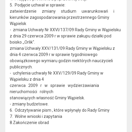
5. Podjęcie uchwał w sprawie:
zatwierdzenie zmiany studium uwarunkowań i
kierunków zagospodarowania przestrzennego Gminy
Wąpielsk
- zmiana Uchwały Nr XXVI/137/09 Rady Gminy w Wąpielsku
z dnia 29 czerwca 2009 r w sprawie zakupu działki pod
boisko ,,Orlik".
zmiana Uchwały XXV/131/09 Rady Gminy w Wąpielsku z
dnia 4 czerwca 2009 r w sprawie tygodniowego
obowiązkowego wymiaru godzin niektórych nauczycieli
publicznych.
- uchylenia uchwały Nr XXV/129/09 Rady Gminy w
Wąpielsku z dnia 4
czerwca 2009 r w sprawie wydzierżawiania
nieruchomości rolnych
stanowiących własność Gminy Wąpielsk.
- zmiany budżetowe.
6. Odczytywanie pism , które wpłynęły do Rady Gminy
7. Wolne wnioski i zapytania
8.Zakończenie obrad