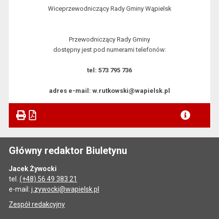
Wiceprzewodniczący Rady Gminy Wąpielsk
Przewodniczący Rady Gminy
dostępny jest pod numerami telefonów:
tel: 573 795 736
adres e-mail: w.rutkowski@wapielsk.pl
Główny redaktor Biuletynu
Jacek Żywocki
tel.
(+48) 56 49 383 21
e-mail:
j.zywocki@wapielsk.pl
Zespół redakcyjny