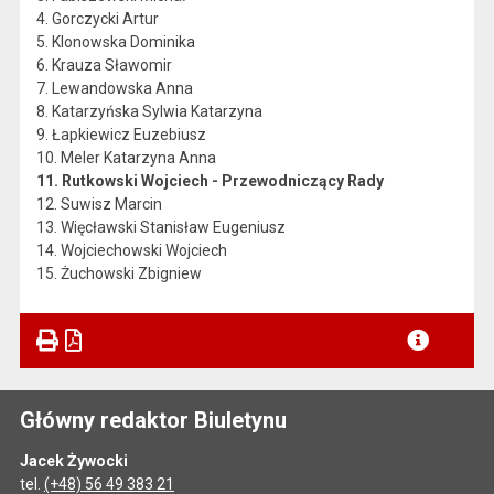
4. Gorczycki Artur
5. Klonowska Dominika
6. Krauza Sławomir
7. Lewandowska Anna
8. Katarzyńska Sylwia Katarzyna
9. Łapkiewicz Euzebiusz
10. Meler Katarzyna Anna
11. Rutkowski Wojciech - Przewodniczący Rady
12. Suwisz Marcin
13. Więcławski Stanisław Eugeniusz
14. Wojciechowski Wojciech
15. Żuchowski Zbigniew
Główny redaktor Biuletynu
Jacek Żywocki
tel.
(+48) 56 49 383 21