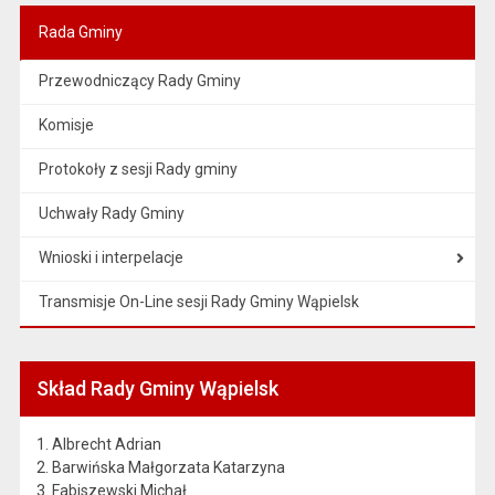
Rada Gminy
Przewodniczący Rady Gminy
Komisje
Protokoły z sesji Rady gminy
Uchwały Rady Gminy
Wnioski i interpelacje
Transmisje On-Line sesji Rady Gminy Wąpielsk
Skład Rady Gminy Wąpielsk
1. Albrecht Adrian
2. Barwińska Małgorzata Katarzyna
3. Fabiszewski Michał