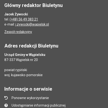
Główny redaktor Biuletynu
Jacek Żywocki
tel.
(+48) 56 49 383 21
e-mail:
j.zywocki@wapielsk.pl
Zespół redakcyjny
Adres redakcji Biuletynu
Urząd Gminy w Wąpielsku
87-337 Wąpielsk nr 20
powiat rypiński
woj. kujawsko-pomorskie
Informacje o serwisie
Ponowne wykorzystanie
Udostępnianie informacji publicznej