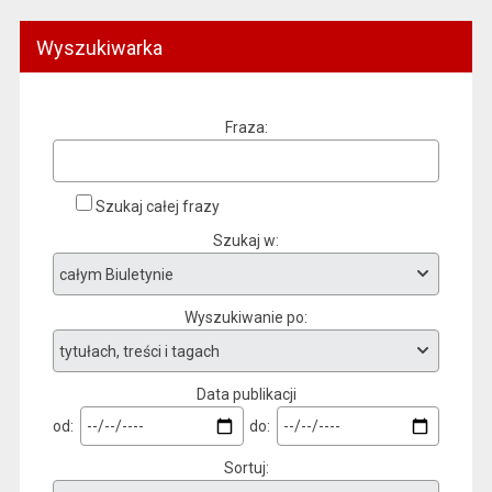
Wyszukiwarka
Fraza
Szukaj całej frazy
Szukaj w
Wyszukiwanie po
Data publikacji
od:
do:
Sortuj