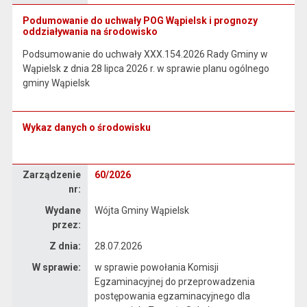
Podumowanie do uchwały POG Wąpielsk i prognozy
oddziaływania na środowisko
Podsumowanie do uchwały XXX.154.2026 Rady Gminy w
Wąpielsk z dnia 28 lipca 2026 r. w sprawie planu ogólnego
gminy Wąpielsk
Wykaz danych o środowisku
Zarządzenie
Zarządzenie
60/2026
nr:
Wydane
Wójta Gminy Wąpielsk
przez:
Z dnia:
28.07.2026
W sprawie:
w sprawie powołania Komisji
Egzaminacyjnej do przeprowadzenia
postępowania egzaminacyjnego dla