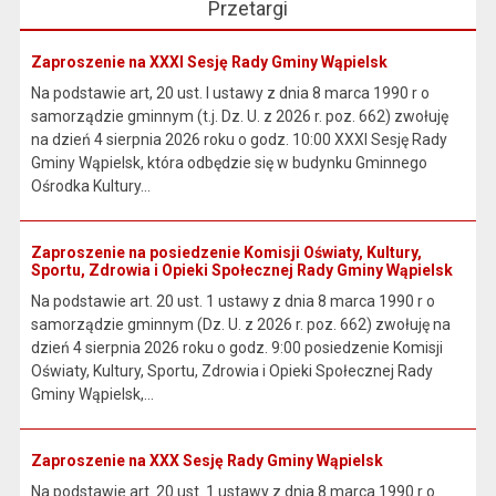
Przetargi
Zaproszenie na XXXI Sesję Rady Gminy Wąpielsk
Na podstawie art, 20 ust. I ustawy z dnia 8 marca 1990 r o
samorządzie gminnym (t.j. Dz. U. z 2026 r. poz. 662) zwołuję
na dzień 4 sierpnia 2026 roku o godz. 10:00 XXXI Sesję Rady
Gminy Wąpielsk, która odbędzie się w budynku Gminnego
Ośrodka Kultury...
Zaproszenie na posiedzenie Komisji Oświaty, Kultury,
Sportu, Zdrowia i Opieki Społecznej Rady Gminy Wąpielsk
Na podstawie art. 20 ust. 1 ustawy z dnia 8 marca 1990 r o
samorządzie gminnym (Dz. U. z 2026 r. poz. 662) zwołuję na
dzień 4 sierpnia 2026 roku o godz. 9:00 posiedzenie Komisji
Oświaty, Kultury, Sportu, Zdrowia i Opieki Społecznej Rady
Gminy Wąpielsk,...
Zaproszenie na XXX Sesję Rady Gminy Wąpielsk
Na podstawie art. 20 ust. 1 ustawy z dnia 8 marca 1990 r o