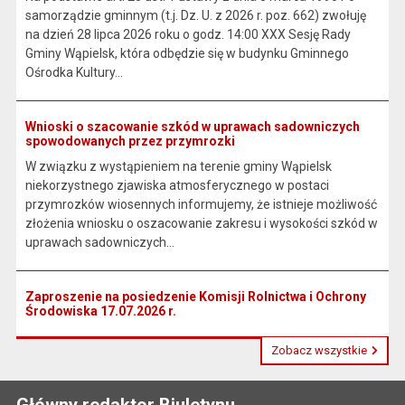
samorządzie gminnym (t.j. Dz. U. z 2026 r. poz. 662) zwołuję
na dzień 28 lipca 2026 roku o godz. 14:00 XXX Sesję Rady
Gminy Wąpielsk, która odbędzie się w budynku Gminnego
Ośrodka Kultury...
Wnioski o szacowanie szkód w uprawach sadowniczych
spowodowanych przez przymrozki
W związku z wystąpieniem na terenie gminy Wąpielsk
niekorzystnego zjawiska atmosferycznego w postaci
przymrozków wiosennych informujemy, że istnieje możliwość
złożenia wniosku o oszacowanie zakresu i wysokości szkód w
uprawach sadowniczych...
Zaproszenie na posiedzenie Komisji Rolnictwa i Ochrony
Środowiska 17.07.2026 r.
Zobacz wszystkie
Główny redaktor Biuletynu