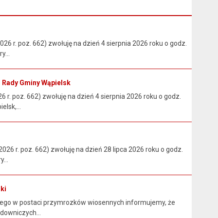
026 r. poz. 662) zwołuję na dzień 4 sierpnia 2026 roku o godz.
y...
ej Rady Gminy Wąpielsk
 r. poz. 662) zwołuję na dzień 4 sierpnia 2026 roku o godz.
lsk,...
2026 r. poz. 662) zwołuję na dzień 28 lipca 2026 roku o godz.
...
ki
nego w postaci przymrozków wiosennych informujemy, że
downiczych...