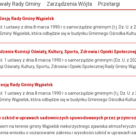
wały Rady Gminy
Zarządzenia Wójta
Przetargi
Sesję Rady Gminy Wąpielsk
t. I ustawy z dnia 8 marca 1990 r o samorządzie gminnym (t.j. Dz. U. z 2
Gminy Wąpielsk, która odbędzie się w budynku Gminnego Ośrodka Kultur
zenie Komisji Oświaty, Kultury, Sportu, Zdrowia i Opieki Społeczn
st. 1 ustawy z dnia 8 marca 1990 r o samorządzie gminnym (Dz. U. z 2026
i Oświaty, Kultury, Sportu, Zdrowia i Opieki Społecznej Rady Gminy Wąpie
Sesję Rady Gminy Wąpielsk
t. 1 ustawy z dnia 8 marca 1990 r o samorządzie gminnym (t.j. Dz. U. z 
miny Wąpielsk, która odbędzie się w budynku Gminnego Ośrodka Kultury
e szkód w uprawach sadowniczych spowodowanych przez przymroz
iem na terenie gminy Wąpielsk niekorzystnego zjawiska atmosferycz
ożenia wniosku o oszacowanie zakresu i wysokości szkód w uprawach sa