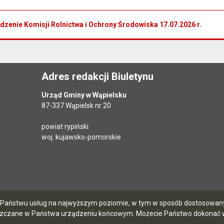
dzenie Komisji Rolnictwa i Ochrony Środowiska 17.07.2026 r.
Adres redakcji Biuletynu
Urząd Gminy w Wąpielsku
87-337 Wąpielsk nr 20
powiat rypiński
woj. kujawsko-pomorskie
ia Państwu usług na najwyższym poziomie, w tym w sposób dostosowany 
szczane w Państwa urządzeniu końcowym. Możecie Państwo dokonać w